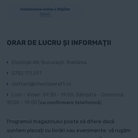
ORAR DE LUCRU ȘI INFORMAȚII
Elocinței 48, București, România.
0752 171 297
contact@chestiiperaft.ro
Luni - Vineri: 09:30 - 19:00, Sâmbătă - Duminică:
10:00 - 19:00 (
cu confirmare telefonică
)
Programul magazinului poate să difere dacă
suntem plecați cu livrări sau evenimente, vă rugăm