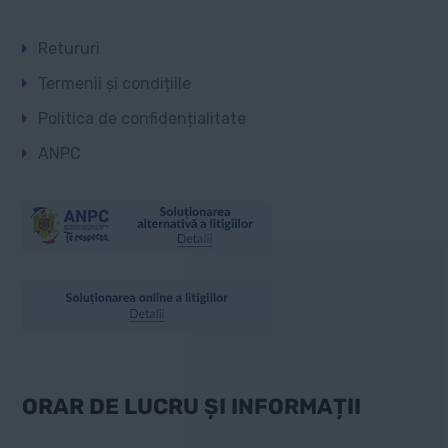
Retururi
Termenii și condițiile
Politica de confidențialitate
ANPC
ORAR DE LUCRU ȘI INFORMAȚII