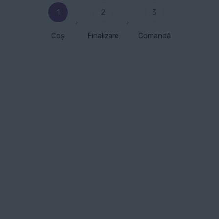
1
2
3
Coș
Finalizare
Comandă