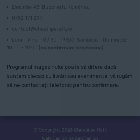
Elocinței 48, București, România.
0752 171 297
contact@chestiiperaft.ro
Luni - Vineri: 09:30 - 19:00, Sâmbătă - Duminică:
10:00 - 19:00 (
cu confirmare telefonică
)
Programul magazinului poate să difere dacă
suntem plecați cu livrări sau evenimente, vă rugăm
să ne contactați telefonic pentru confirmare.
© Copyright 2026 Chestii pe Raft
Web Design de SenDesign