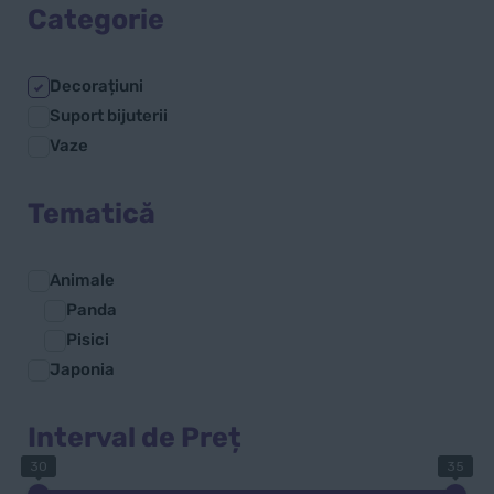
Categorie
Decorațiuni
Suport bijuterii
Vaze
Tematică
Animale
Panda
Pisici
Japonia
Interval de Preț
30
35