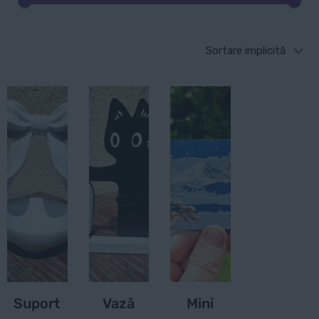
Suport
Vază
Mini