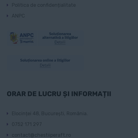
Politica de confidențialitate
ANPC
ORAR DE LUCRU ȘI INFORMAȚII
Elocinței 48, București, România.
0752 171 297
contact@chestiiperaft.ro