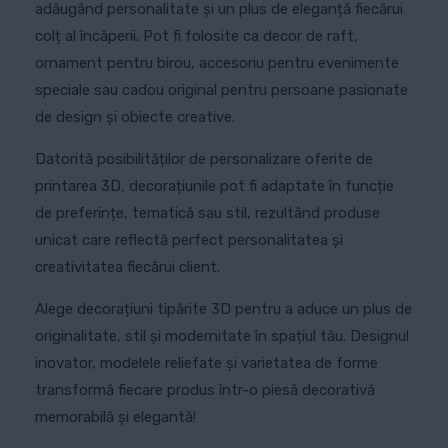
adăugând personalitate și un plus de eleganță fiecărui
colț al încăperii. Pot fi folosite ca decor de raft,
ornament pentru birou, accesoriu pentru evenimente
speciale sau cadou original pentru persoane pasionate
de design și obiecte creative.
Datorită posibilităților de personalizare oferite de
printarea 3D, decorațiunile pot fi adaptate în funcție
de preferințe, tematică sau stil, rezultând produse
unicat care reflectă perfect personalitatea și
creativitatea fiecărui client.
Alege decorațiuni tipărite 3D pentru a aduce un plus de
originalitate, stil și modernitate în spațiul tău. Designul
inovator, modelele reliefate și varietatea de forme
transformă fiecare produs într-o piesă decorativă
memorabilă și elegantă!