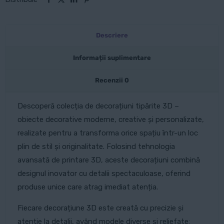
Descriere
Informații suplimentare
Recenzii
0
Descoperă colecția de decorațiuni tipărite 3D –
obiecte decorative moderne, creative și personalizate,
realizate pentru a transforma orice spațiu într-un loc
plin de stil și originalitate. Folosind tehnologia
avansată de printare 3D, aceste decorațiuni combină
designul inovator cu detalii spectaculoase, oferind
produse unice care atrag imediat atenția.
Fiecare decorațiune 3D este creată cu precizie și
atenție la detalii, având modele diverse și reliefate: