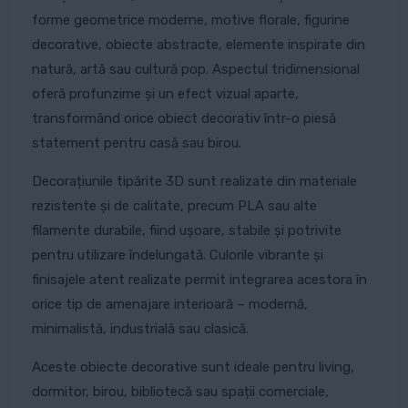
forme geometrice moderne, motive florale, figurine
decorative, obiecte abstracte, elemente inspirate din
natură, artă sau cultură pop. Aspectul tridimensional
oferă profunzime și un efect vizual aparte,
transformând orice obiect decorativ într-o piesă
statement pentru casă sau birou.
Decorațiunile tipărite 3D sunt realizate din materiale
rezistente și de calitate, precum PLA sau alte
filamente durabile, fiind ușoare, stabile și potrivite
pentru utilizare îndelungată. Culorile vibrante și
finisajele atent realizate permit integrarea acestora în
orice tip de amenajare interioară – modernă,
minimalistă, industrială sau clasică.
Aceste obiecte decorative sunt ideale pentru living,
dormitor, birou, bibliotecă sau spații comerciale,