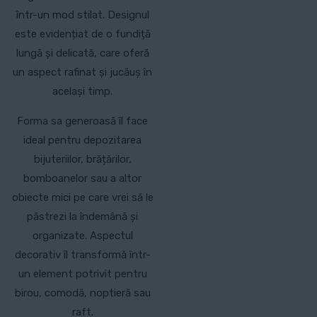
într-un mod stilat. Designul
este evidențiat de o fundiță
lungă și delicată, care oferă
un aspect rafinat și jucăuș în
același timp.
Forma sa generoasă îl face
ideal pentru depozitarea
bijuteriilor, brățărilor,
bomboanelor sau a altor
obiecte mici pe care vrei să le
păstrezi la îndemână și
organizate. Aspectul
decorativ îl transformă într-
un element potrivit pentru
birou, comodă, noptieră sau
raft.