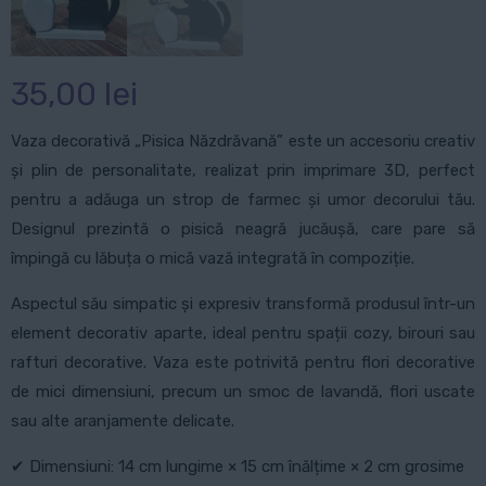
35,00
lei
Vaza decorativă „Pisica Năzdrăvană” este un accesoriu creativ
și plin de personalitate, realizat prin imprimare 3D, perfect
pentru a adăuga un strop de farmec și umor decorului tău.
Designul prezintă o pisică neagră jucăușă, care pare să
împingă cu lăbuța o mică vază integrată în compoziție.
Aspectul său simpatic și expresiv transformă produsul într-un
element decorativ aparte, ideal pentru spații cozy, birouri sau
rafturi decorative. Vaza este potrivită pentru flori decorative
de mici dimensiuni, precum un smoc de lavandă, flori uscate
sau alte aranjamente delicate.
✔ Dimensiuni: 14 cm lungime × 15 cm înălțime × 2 cm grosime