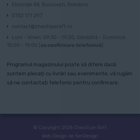
Elocinței 48, București, România.
0752 171 297
contact@chestiiperaft.ro
Luni - Vineri: 09:30 - 19:00, Sâmbătă - Duminică:
10:00 - 19:00 (
cu confirmare telefonică
)
Programul magazinului poate să difere dacă
suntem plecați cu livrări sau evenimente, vă rugăm
să ne contactați telefonic pentru confirmare.
© Copyright 2026 Chestii pe Raft
Web Design de SenDesign