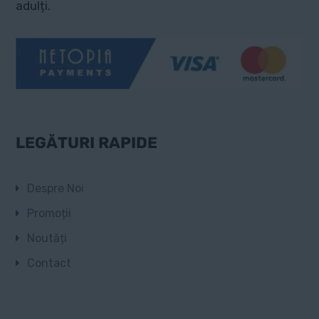
adulți.
LEGĂTURI RAPIDE
Despre Noi
Promoții
Noutăți
Contact