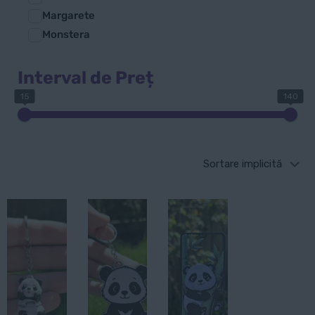
Margarete
Monstera
Interval de Preț
15
140