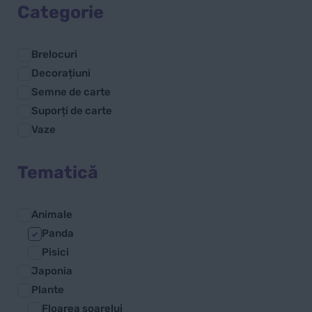
Categorie
Brelocuri
Decorațiuni
Semne de carte
Suporți de carte
Vaze
Tematică
Animale
Panda
Pisici
Japonia
Plante
Floarea soarelui