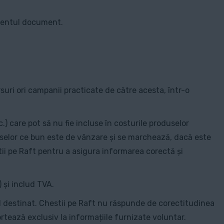
rezentul document.
suri ori campanii practicate de către acesta, într-o
c.) care pot să nu fie incluse în costurile produselor
oduselor ce bun este de vânzare și se marchează, dacă este
stii pe Raft pentru a asigura informarea corectă și
 și includ TVA.
ul destinat. Chestii pe Raft nu răspunde de corectitudinea
rtează exclusiv la informațiile furnizate voluntar.