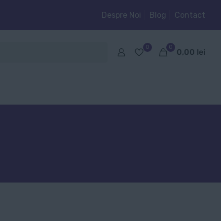
Despre Noi
Blog
Contact
0
0
0,00
lei