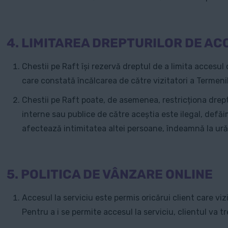
4. LIMITAREA DREPTURILOR DE AC
Chestii pe Raft își rezervă dreptul de a limita accesul
care constată încălcarea de către vizitatori a Termenil
Chestii pe Raft poate, de asemenea, restricționa drep
interne sau publice de către aceștia este ilegal, defă
afectează intimitatea altei persoane, îndeamnă la ură 
5. POLITICA DE VÂNZARE ONLINE
Accesul la serviciu este permis oricărui client care v
Pentru a i se permite accesul la serviciu, clientul va