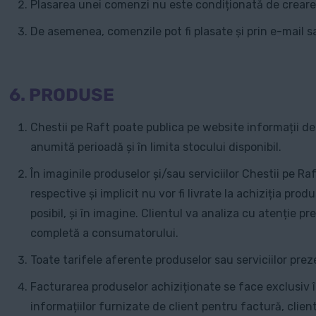
Plasarea unei comenzi nu este condiționată de creare
De asemenea, comenzile pot fi plasate și prin e-mail sa
6. PRODUSE
Chestii pe Raft poate publica pe website informații de
anumită perioadă și în limita stocului disponibil.
În imaginile produselor și/sau serviciilor Chestii pe Raf
respective și implicit nu vor fi livrate la achiziția p
posibil, și în imagine. Clientul va analiza cu atenție 
completă a consumatorului.
Toate tarifele aferente produselor sau serviciilor pre
Facturarea produselor achiziționate se face exclusiv 
informațiilor furnizate de client pentru factură, clien