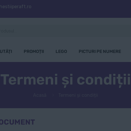
estiiperaft.ro
UTĂȚI
PROMOȚII
LEGO
PICTURI PE NUMERE
Termeni și condiții
Acasă
Termeni și condiții
 DOCUMENT