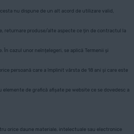
acesta nu dispune de un alt acord de utilizare valid,
rare, returnare produse/alte aspecte ce țin de contractul la
. În cazul unor neînțelegeri, se aplică Termenii și
orice persoană care a împlinit vârsta de 18 ani și care este
u elemente de grafică afișate pe website ce se dovedesc a
ntru orice daune materiale, intelectuale sau electronice