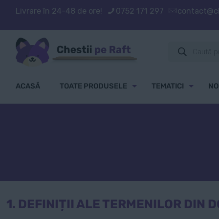
Livrare în 24-48 de ore!
0752 171 297
contact@ch
Products
search
ACASĂ
TOATE PRODUSELE
TEMATICI
NO
1. DEFINIȚII ALE TERMENILOR DIN