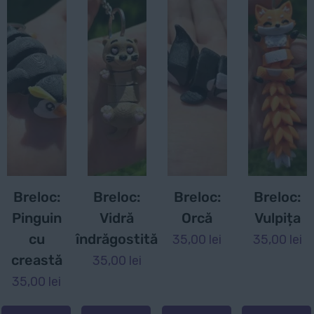
Breloc:
Breloc:
Breloc:
Breloc:
Pinguin
Vidră
Orcă
Vulpița
cu
îndrăgostită
35,00
lei
35,00
lei
creastă
35,00
lei
35,00
lei