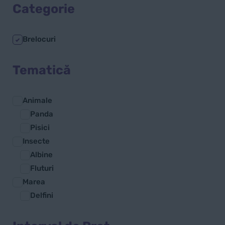
Categorie
Brelocuri
Tematică
Animale
Panda
Pisici
Insecte
Albine
Fluturi
Marea
Delfini