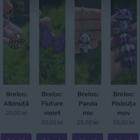
Breloc:
Breloc:
Breloc:
Breloc:
Albinuță
Fluture
Panda
Pisicuța
violet
mic
mov
20,00
lei
30,00
lei
25,00
lei
35,00
lei