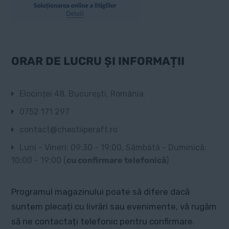
ORAR DE LUCRU ȘI INFORMAȚII
Elocinței 48, București, România.
0752 171 297
contact@chestiiperaft.ro
Luni - Vineri: 09:30 - 19:00, Sâmbătă - Duminică:
10:00 - 19:00 (
cu confirmare telefonică
)
Programul magazinului poate să difere dacă
suntem plecați cu livrări sau evenimente, vă rugăm
să ne contactați telefonic pentru confirmare.