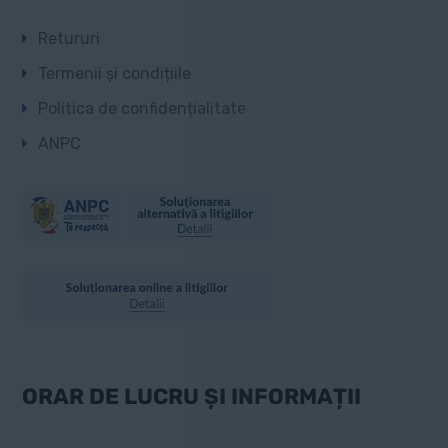
Retururi
Termenii și condițiile
Politica de confidențialitate
ANPC
ORAR DE LUCRU ȘI INFORMAȚII