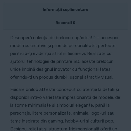
Informații suplimentare
Recenzii
0
Descoperă colecția de brelocuri tipărite 3D – accesorii
moderne, creative și pline de personalitate, perfecte
pentru a-ți evidenția stilul în fiecare zi. Realizate cu
ajutorul tehnologiei de printare 3D, aceste brelocuri
unice îmbină designul inovator cu funcționalitatea,
oferindu-ți un produs durabil, ușor și atractiv vizual.
Fiecare breloc 3D este conceput cu atenție la detalii și
disponibil într-o varietate impresionantă de modele: de
la forme minimaliste și simboluri elegante, până la
personaje, litere personalizate, animale, logo-uri sau
teme inspirate din gaming, hobby-uri și cultură pop.
Designul reliefat și structura tridimensională oferă un