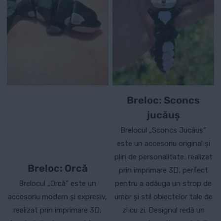
Breloc: Sconcs
jucăuș
Brelocul „Sconcs Jucăuș”
este un accesoriu original și
plin de personalitate, realizat
Breloc: Orcă
prin imprimare 3D, perfect
Brelocul „Orcă” este un
pentru a adăuga un strop de
accesoriu modern și expresiv,
umor și stil obiectelor tale de
realizat prin imprimare 3D,
zi cu zi. Designul redă un