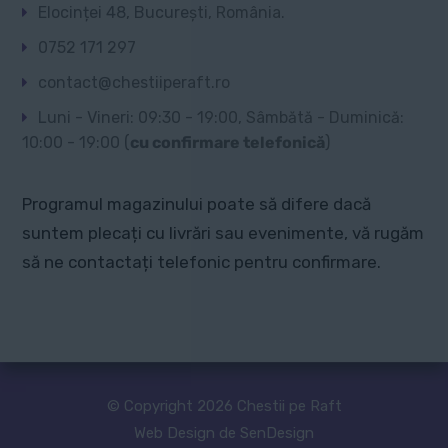
Elocinței 48, București, România.
0752 171 297
contact@chestiiperaft.ro
Luni - Vineri: 09:30 - 19:00, Sâmbătă - Duminică:
10:00 - 19:00 (
cu confirmare telefonică
)
Programul magazinului poate să difere dacă
suntem plecați cu livrări sau evenimente, vă rugăm
să ne contactați telefonic pentru confirmare.
© Copyright 2026 Chestii pe Raft
Web Design de SenDesign