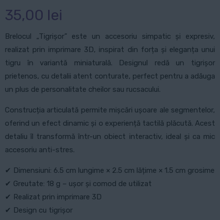
35,00
lei
Brelocul „Tigrișor” este un accesoriu simpatic și expresiv,
realizat prin imprimare 3D, inspirat din forța și eleganța unui
tigru în variantă miniaturală. Designul redă un tigrișor
prietenos, cu detalii atent conturate, perfect pentru a adăuga
un plus de personalitate cheilor sau rucsacului.
Construcția articulată permite mișcări ușoare ale segmentelor,
oferind un efect dinamic și o experiență tactilă plăcută. Acest
detaliu îl transformă într-un obiect interactiv, ideal și ca mic
accesoriu anti-stres.
✔ Dimensiuni: 6.5 cm lungime × 2.5 cm lățime × 1.5 cm grosime
✔ Greutate: 18 g – ușor și comod de utilizat
✔ Realizat prin imprimare 3D
✔ Design cu tigrișor