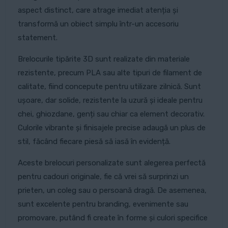
aspect distinct, care atrage imediat atenția și
transformă un obiect simplu într-un accesoriu
statement.
Brelocurile tipărite 3D sunt realizate din materiale
rezistente, precum PLA sau alte tipuri de filament de
calitate, fiind concepute pentru utilizare zilnică. Sunt
ușoare, dar solide, rezistente la uzură și ideale pentru
chei, ghiozdane, genți sau chiar ca element decorativ.
Culorile vibrante și finisajele precise adaugă un plus de
stil, făcând fiecare piesă să iasă în evidență.
Aceste brelocuri personalizate sunt alegerea perfectă
pentru cadouri originale, fie că vrei să surprinzi un
prieten, un coleg sau o persoană dragă. De asemenea,
sunt excelente pentru branding, evenimente sau
promovare, putând fi create în forme și culori specifice