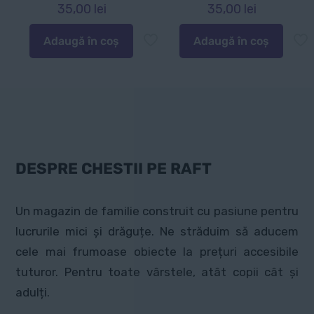
35,00
lei
35,00
lei
Adaugă în coș
Adaugă în coș
DESPRE CHESTII PE RAFT
Un magazin de familie construit cu pasiune pentru
lucrurile mici și drăguțe. Ne străduim să aducem
cele mai frumoase obiecte la prețuri accesibile
tuturor. Pentru toate vârstele, atât copii cât și
adulți.