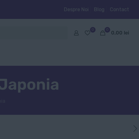
Despre Noi
Blog
Contact
0
0
0,00
lei
 Japonia
nia