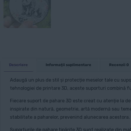
Descriere
Informații suplimentare
Recenzii
0
Adaugă un plus de stil și protecție meselor tale cu supo
tehnologiei de printare 3D, aceste suporturi combină fun
Fiecare suport de pahare 3D este creat cu atenție la det
inspirate din natură, geometrie, artă modernă sau teme
stabilitate a paharelor, prevenind alunecarea acestora.
Suporturile de pahare tipărite 3D sunt realizate din mate