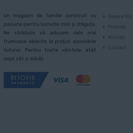
Un magazin de familie construit cu
Despre Noi
pasiune pentru lucrurile mici și drăguțe.
Promoții
Ne străduim să aducem cele mai
Noutăți
frumoase obiecte la prețuri accesibile
Contact
tuturor. Pentru toate vârstele, atât
copii cât și adulți.