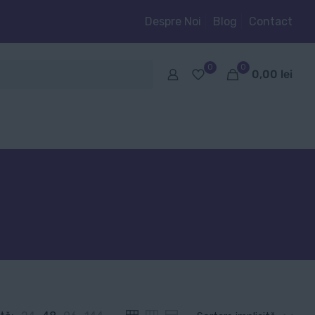
Despre Noi
Blog
Contact
0
0
0,00
lei