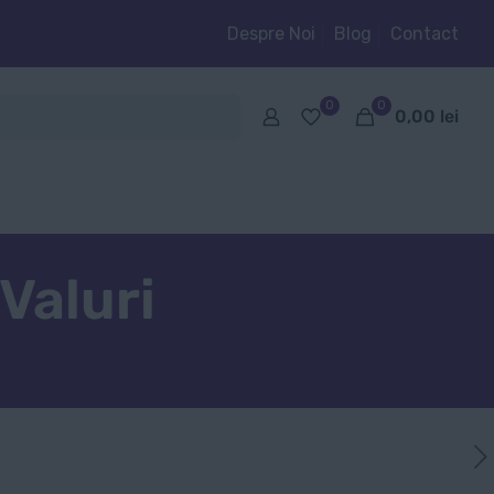
Despre Noi
Blog
Contact
0
0
0,00
lei
Valuri
i