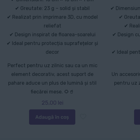
✔ Greutate: 23 g – solid și stabil
✔ Dimensiuni
✔ Realizat prin imprimare 3D, cu model
✔ Greutat
reliefat
✔ Real
✔ Design inspirat de floarea-soarelui
✔ Design cu
✔ Ideal pentru protecția suprafețelor și
decor
✔ Ideal pent
Perfect pentru uz zilnic sau ca un mic
element decorativ, acest suport de
Un accesoriu
pahare aduce un plus de lumină și stil
pentru uz 
fiecărei mese. 🌻🥤
25,00
lei
Adaugă în coș