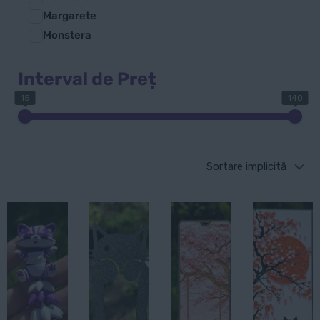
Margarete
Monstera
Interval de Preț
15
140