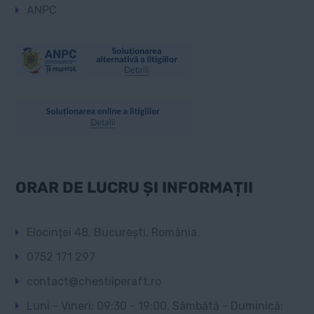
ANPC
ORAR DE LUCRU ȘI INFORMAȚII
Elocinței 48, București, România.
0752 171 297
contact@chestiiperaft.ro
Luni - Vineri: 09:30 - 19:00, Sâmbătă - Duminică: