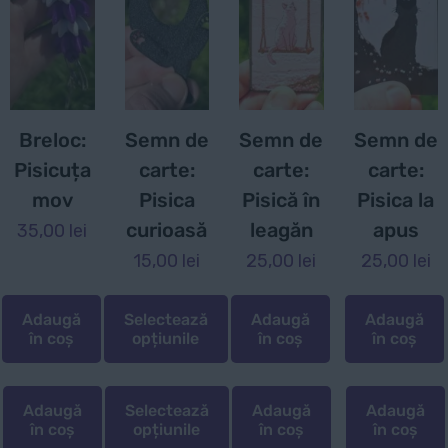
Breloc:
Semn de
Semn de
Semn de
Pisicuța
carte:
carte:
carte:
mov
Pisica
Pisică în
Pisica la
curioasă
leagăn
apus
35,00
lei
15,00
lei
25,00
lei
25,00
lei
Adaugă
Selectează
Adaugă
Adaugă
în coș
opțiunile
în coș
în coș
Adaugă
Selectează
Adaugă
Adaugă
în coș
opțiunile
în coș
în coș