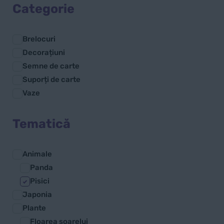
Categorie
Brelocuri
Decorațiuni
Semne de carte
Suporți de carte
Vaze
Tematică
Animale
Panda
Pisici
Japonia
Plante
Floarea soarelui