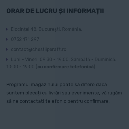
ORAR DE LUCRU ȘI INFORMAȚII
Elocinței 48, București, România.
0752 171 297
contact@chestiiperaft.ro
Luni - Vineri: 09:30 - 19:00, Sâmbătă - Duminică:
10:00 - 19:00 (
cu confirmare telefonică
)
Programul magazinului poate să difere dacă
suntem plecați cu livrări sau evenimente, vă rugăm
să ne contactați telefonic pentru confirmare.