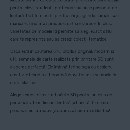
Aceste semne de carte colorate și reliefate sunt ideale
pentru elevi, studenți, profesori sau orice pasionat de
lectură. Pot fi folosite pentru cărți, agende, jurnale sau
manuale, fiind atât practice, cât și estetice. În plus,
varietatea de modele îți permite să alegi exact stilul
care te reprezintă sau să creezi colecții tematice.
Dacă ești în căutarea unui produs original, modern și
util, semnele de carte realizate prin printare 3D sunt
alegerea perfectă. Ele îmbină tehnologia cu designul
creativ, oferind o alternativă inovatoare la semnele de
carte clasice.
Alege semne de carte tipărite 3D pentru un plus de
personalitate în fiecare lectură și bucură-te de un
produs unic, atractiv și optimizat pentru stilul tău!