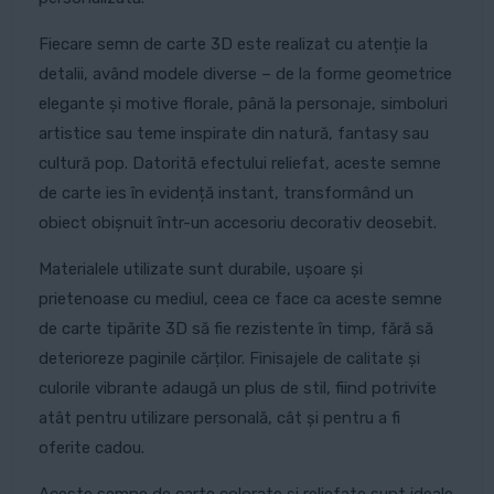
Fiecare semn de carte 3D este realizat cu atenție la
detalii, având modele diverse – de la forme geometrice
elegante și motive florale, până la personaje, simboluri
artistice sau teme inspirate din natură, fantasy sau
cultură pop. Datorită efectului reliefat, aceste semne
de carte ies în evidență instant, transformând un
obiect obișnuit într-un accesoriu decorativ deosebit.
Materialele utilizate sunt durabile, ușoare și
prietenoase cu mediul, ceea ce face ca aceste semne
de carte tipărite 3D să fie rezistente în timp, fără să
deterioreze paginile cărților. Finisajele de calitate și
culorile vibrante adaugă un plus de stil, fiind potrivite
atât pentru utilizare personală, cât și pentru a fi
oferite cadou.