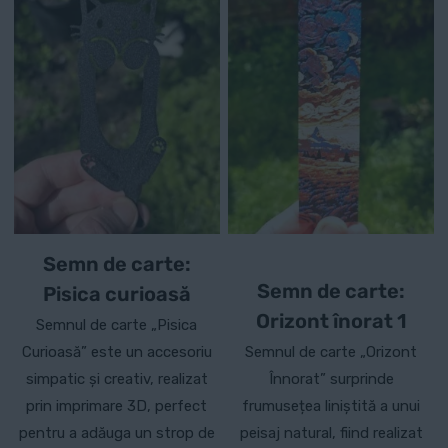
Semn de carte:
Semn de carte:
Pisica curioasă
Orizont înorat 1
Semnul de carte „Pisica
Curioasă” este un accesoriu
Semnul de carte „Orizont
simpatic și creativ, realizat
Înnorat” surprinde
prin imprimare 3D, perfect
frumusețea liniștită a unui
pentru a adăuga un strop de
peisaj natural, fiind realizat