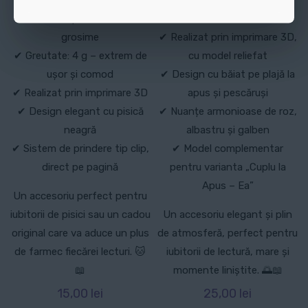
✔ Dimensiuni: 14 cm lungime
✔ Greutate: 11 g – ușor și
× 5 cm lățime × 0.1 cm
comod de utilizat
grosime
✔ Realizat prin imprimare 3D,
✔ Greutate: 4 g – extrem de
cu model reliefat
ușor și comod
✔ Design cu băiat pe plajă la
✔ Realizat prin imprimare 3D
apus și pescăruși
✔ Design elegant cu pisică
✔ Nuanțe armonioase de roz,
neagră
albastru și galben
✔ Sistem de prindere tip clip,
✔ Model complementar
direct pe pagină
pentru varianta „Cuplu la
Apus – Ea”
Un accesoriu perfect pentru
iubitorii de pisici sau un cadou
Un accesoriu elegant și plin
original care va aduce un plus
de atmosferă, perfect pentru
de farmec fiecărei lecturi. 🐱
iubitorii de lectură, mare și
📖
momente liniștite. 🌅📖
15,00
lei
25,00
lei