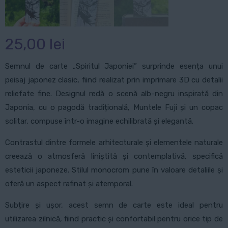
25,00
lei
Semnul de carte „Spiritul Japoniei” surprinde esența unui
peisaj japonez clasic, fiind realizat prin imprimare 3D cu detalii
reliefate fine. Designul redă o scenă alb-negru inspirată din
Japonia, cu o pagodă tradițională, Muntele Fuji și un copac
solitar, compuse într-o imagine echilibrată și elegantă.
Contrastul dintre formele arhitecturale și elementele naturale
creează o atmosferă liniștită și contemplativă, specifică
esteticii japoneze. Stilul monocrom pune în valoare detaliile și
oferă un aspect rafinat și atemporal.
Subțire și ușor, acest semn de carte este ideal pentru
utilizarea zilnică, fiind practic și confortabil pentru orice tip de