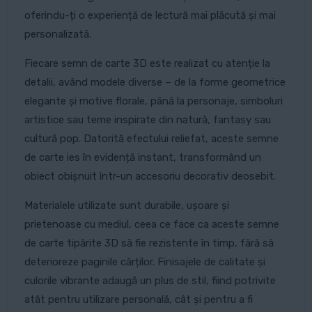
oferindu-ți o experiență de lectură mai plăcută și mai
personalizată.
Fiecare semn de carte 3D este realizat cu atenție la
detalii, având modele diverse – de la forme geometrice
elegante și motive florale, până la personaje, simboluri
artistice sau teme inspirate din natură, fantasy sau
cultură pop. Datorită efectului reliefat, aceste semne
de carte ies în evidență instant, transformând un
obiect obișnuit într-un accesoriu decorativ deosebit.
Materialele utilizate sunt durabile, ușoare și
prietenoase cu mediul, ceea ce face ca aceste semne
de carte tipărite 3D să fie rezistente în timp, fără să
deterioreze paginile cărților. Finisajele de calitate și
culorile vibrante adaugă un plus de stil, fiind potrivite
atât pentru utilizare personală, cât și pentru a fi