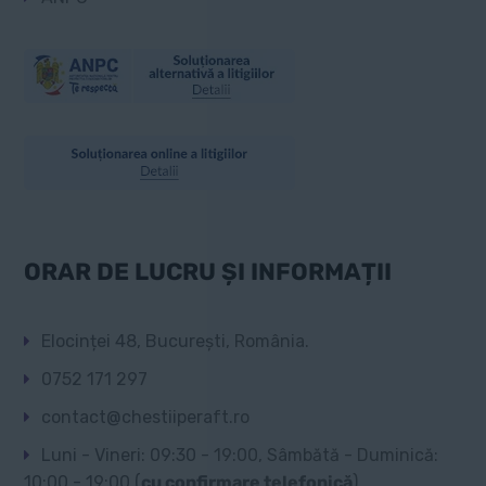
ORAR DE LUCRU ȘI INFORMAȚII
Elocinței 48, București, România.
0752 171 297
contact@chestiiperaft.ro
Luni - Vineri: 09:30 - 19:00, Sâmbătă - Duminică:
10:00 - 19:00 (
cu confirmare telefonică
)