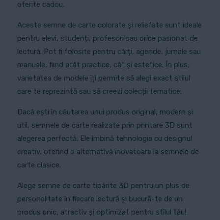
oferite cadou.
Aceste semne de carte colorate și reliefate sunt ideale
pentru elevi, studenți, profesori sau orice pasionat de
lectură. Pot fi folosite pentru cărți, agende, jurnale sau
manuale, fiind atât practice, cât și estetice. În plus,
varietatea de modele îți permite să alegi exact stilul
care te reprezintă sau să creezi colecții tematice.
Dacă ești în căutarea unui produs original, modern și
util, semnele de carte realizate prin printare 3D sunt
alegerea perfectă. Ele îmbină tehnologia cu designul
creativ, oferind o alternativă inovatoare la semnele de
carte clasice.
Alege semne de carte tipărite 3D pentru un plus de
personalitate în fiecare lectură și bucură-te de un
produs unic, atractiv și optimizat pentru stilul tău!