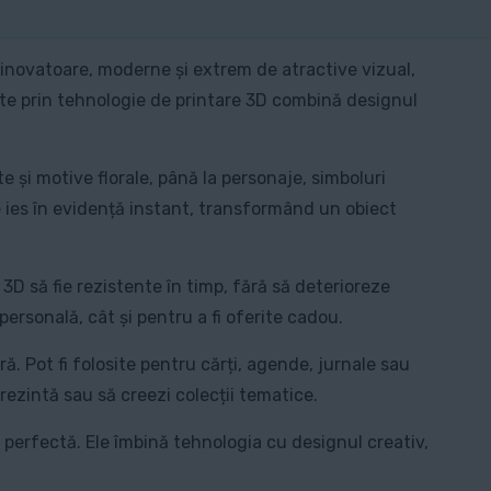
 inovatoare, moderne și extrem de atractive vizual,
zate prin tehnologie de printare 3D combină designul
 și motive florale, până la personaje, simboluri
e ies în evidență instant, transformând un obiect
3D să fie rezistente în timp, fără să deterioreze
e personală, cât și pentru a fi oferite cadou.
ă. Pot fi folosite pentru cărți, agende, jurnale sau
prezintă sau să creezi colecții tematice.
a perfectă. Ele îmbină tehnologia cu designul creativ,