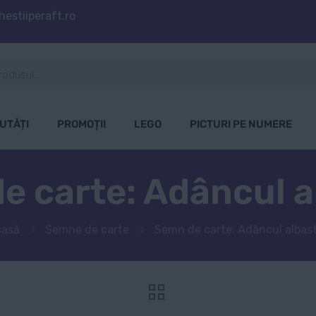
estiiperaft.ro
UTĂȚI
PROMOȚII
LEGO
PICTURI PE NUMERE
e carte: Adâncul a
casă
Semne de carte
Semn de carte: Adâncul albas