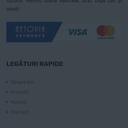
tuturor. Pentru toate vârstele, atât copii cât și
adulți.
LEGĂTURI RAPIDE
Despre Noi
Promoții
Noutăți
Contact