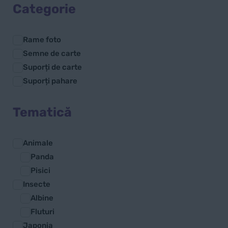
Categorie
Rame foto
Semne de carte
Suporți de carte
Suporți pahare
Tematică
Animale
Panda
Pisici
Insecte
Albine
Fluturi
Japonia