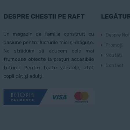
DESPRE CHESTII PE RAFT
LEGĂTUR
Un magazin de familie construit cu
Despre Noi
pasiune pentru lucrurile mici și drăguțe.
Promoții
Ne străduim să aducem cele mai
Noutăți
frumoase obiecte la prețuri accesibile
Contact
tuturor. Pentru toate vârstele, atât
copii cât și adulți.