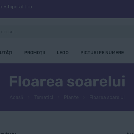
estiiperaft.ro
UTĂȚI
PROMOȚII
LEGO
PICTURI PE NUMERE
Floarea soarelui
Acasă
Tematici
Plante
Floarea soarelui