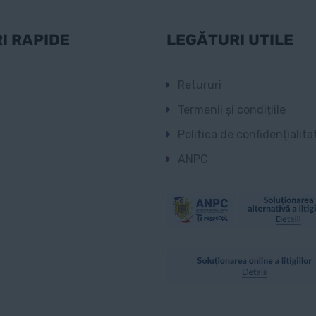
I RAPIDE
LEGĂTURI UTILE
Retururi
Termenii și condițiile
Politica de confidențialita
ANPC