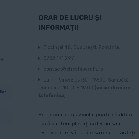
ORAR DE LUCRU ȘI
INFORMAȚII
Elocinței 48, București, România.
0752 171 297
te
contact@chestiiperaft.ro
Luni - Vineri: 09:30 - 19:00, Sâmbătă -
Duminică: 10:00 - 19:00 (
cu confirmare
telefonică
)
Programul magazinului poate să difere
dacă suntem plecați cu livrări sau
evenimente, vă rugăm să ne contactați