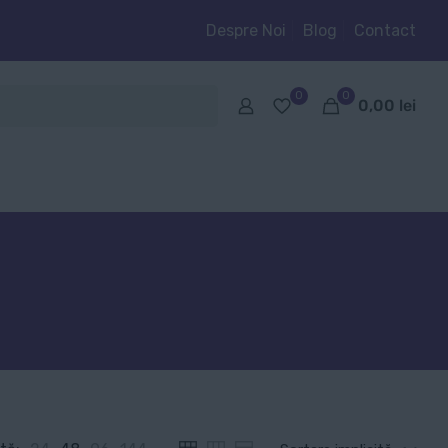
Despre Noi
Blog
Contact
0
0
0,00
lei