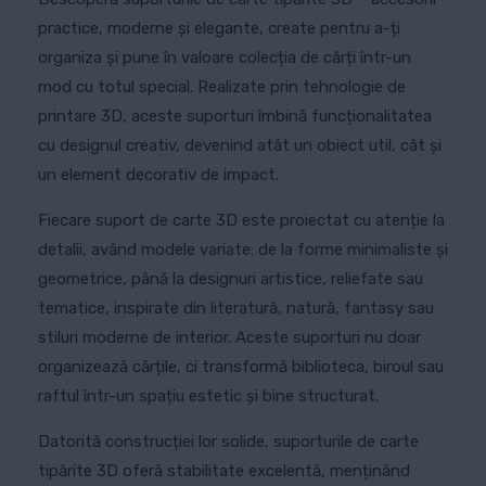
practice, moderne și elegante, create pentru a-ți
organiza și pune în valoare colecția de cărți într-un
mod cu totul special. Realizate prin tehnologie de
printare 3D, aceste suporturi îmbină funcționalitatea
cu designul creativ, devenind atât un obiect util, cât și
un element decorativ de impact.
Fiecare suport de carte 3D este proiectat cu atenție la
detalii, având modele variate: de la forme minimaliste și
geometrice, până la designuri artistice, reliefate sau
tematice, inspirate din literatură, natură, fantasy sau
stiluri moderne de interior. Aceste suporturi nu doar
organizează cărțile, ci transformă biblioteca, biroul sau
raftul într-un spațiu estetic și bine structurat.
Datorită construcției lor solide, suporturile de carte
tipărite 3D oferă stabilitate excelentă, menținând