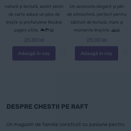
natură și lectură, acest semn
Un accesoriu elegant și plin
de carte aduce un plus de
de atmosferă, perfect pentru
liniște și profunzime fiecărei
iubitorii de lectură, mare și
pagini citite. 🌥️🏞️📖
momente liniștite. 🌅📖
25,00
lei
25,00
lei
Adaugă în coș
Adaugă în coș
DESPRE CHESTII PE RAFT
Un magazin de familie construit cu pasiune pentru