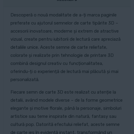
Descoperă o nouă modalitate de a-ți marca paginile
preferate cu ajutorul semnelor de carte tipărite 3D –
accesorii inovatoare, moderne și extrem de atractive
vizual, create pentru iubitorii de lectură care apreciază
detaliile unice. Aceste semne de carte reliefate,
colorate și realizate prin tehnologie de printare 3D
combină designul creativ cu funcționalitatea,
oferindu-ți o experiență de lectură mai plăcută și mai
personalizată.
Fiecare semn de carte 3D este realizat cu atenție la
detalii, având modele diverse – de la forme geometrice
elegante și motive florale, până la personaje, simboluri
artistice sau teme inspirate din natură, fantasy sau
cultură pop. Datorită efectului reliefat, aceste semne
de carte ies în evidență instant, transformând un