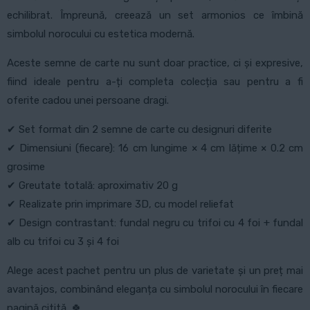
echilibrat. Împreună, creează un set armonios ce îmbină
simbolul norocului cu estetica modernă.
Aceste semne de carte nu sunt doar practice, ci și expresive,
fiind ideale pentru a-ți completa colecția sau pentru a fi
oferite cadou unei persoane dragi.
✔ Set format din 2 semne de carte cu designuri diferite
✔ Dimensiuni (fiecare): 16 cm lungime × 4 cm lățime × 0.2 cm
grosime
✔ Greutate totală: aproximativ 20 g
✔ Realizate prin imprimare 3D, cu model reliefat
✔ Design contrastant: fundal negru cu trifoi cu 4 foi + fundal
alb cu trifoi cu 3 și 4 foi
Alege acest pachet pentru un plus de varietate și un preț mai
avantajos, combinând eleganța cu simbolul norocului în fiecare
pagină citită. 🍀