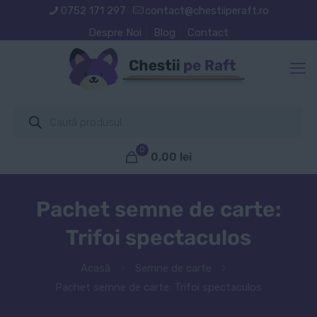
0752 171 297
contact@chestiiperaft.ro
Despre Noi
Blog
Contact
Products
search
0
0,00
lei
Pachet semne de carte:
Trifoi spectaculos
Acasă
Semne de carte
Pachet semne de carte: Trifoi spectaculos