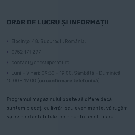
ORAR DE LUCRU ȘI INFORMAȚII
Elocinței 48, București, România.
0752 171 297
contact@chestiiperaft.ro
Luni - Vineri: 09:30 - 19:00, Sâmbătă - Duminică:
10:00 - 19:00 (
cu confirmare telefonică
)
Programul magazinului poate să difere dacă
suntem plecați cu livrări sau evenimente, vă rugăm
să ne contactați telefonic pentru confirmare.