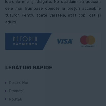
lucrurile mici și drăguțe. Ne străduim să aducem
cele mai frumoase obiecte la prețuri accesibile
tuturor. Pentru toate vârstele, atât copii cât și
adulți.
LEGĂTURI RAPIDE
Despre Noi
Promoții
Noutăți