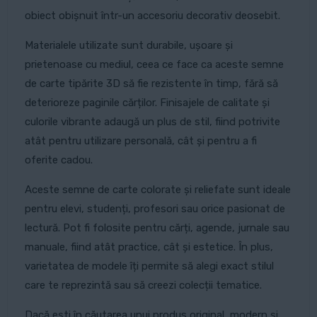
obiect obișnuit într-un accesoriu decorativ deosebit.
Materialele utilizate sunt durabile, ușoare și
prietenoase cu mediul, ceea ce face ca aceste semne
de carte tipărite 3D să fie rezistente în timp, fără să
deterioreze paginile cărților. Finisajele de calitate și
culorile vibrante adaugă un plus de stil, fiind potrivite
atât pentru utilizare personală, cât și pentru a fi
oferite cadou.
Aceste semne de carte colorate și reliefate sunt ideale
pentru elevi, studenți, profesori sau orice pasionat de
lectură. Pot fi folosite pentru cărți, agende, jurnale sau
manuale, fiind atât practice, cât și estetice. În plus,
varietatea de modele îți permite să alegi exact stilul
care te reprezintă sau să creezi colecții tematice.
Dacă ești în căutarea unui produs original, modern și