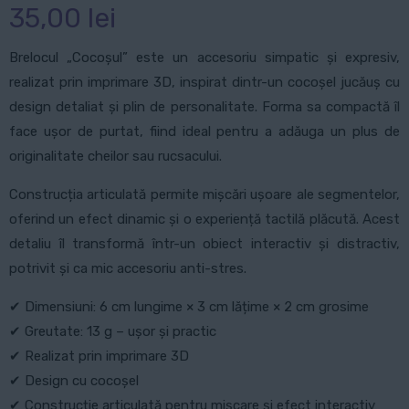
35,00
lei
Brelocul „Cocoșul” este un accesoriu simpatic și expresiv,
realizat prin imprimare 3D, inspirat dintr-un cocoșel jucăuș cu
design detaliat și plin de personalitate. Forma sa compactă îl
face ușor de purtat, fiind ideal pentru a adăuga un plus de
originalitate cheilor sau rucsacului.
Construcția articulată permite mișcări ușoare ale segmentelor,
oferind un efect dinamic și o experiență tactilă plăcută. Acest
detaliu îl transformă într-un obiect interactiv și distractiv,
potrivit și ca mic accesoriu anti-stres.
✔ Dimensiuni: 6 cm lungime × 3 cm lățime × 2 cm grosime
✔ Greutate: 13 g – ușor și practic
✔ Realizat prin imprimare 3D
✔ Design cu cocoșel
✔ Construcție articulată pentru mișcare și efect interactiv