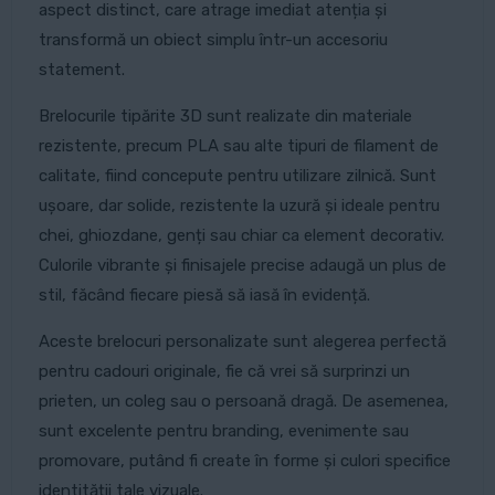
aspect distinct, care atrage imediat atenția și
transformă un obiect simplu într-un accesoriu
statement.
Brelocurile tipărite 3D sunt realizate din materiale
rezistente, precum PLA sau alte tipuri de filament de
calitate, fiind concepute pentru utilizare zilnică. Sunt
ușoare, dar solide, rezistente la uzură și ideale pentru
chei, ghiozdane, genți sau chiar ca element decorativ.
Culorile vibrante și finisajele precise adaugă un plus de
stil, făcând fiecare piesă să iasă în evidență.
Aceste brelocuri personalizate sunt alegerea perfectă
pentru cadouri originale, fie că vrei să surprinzi un
prieten, un coleg sau o persoană dragă. De asemenea,
sunt excelente pentru branding, evenimente sau
promovare, putând fi create în forme și culori specifice
identității tale vizuale.