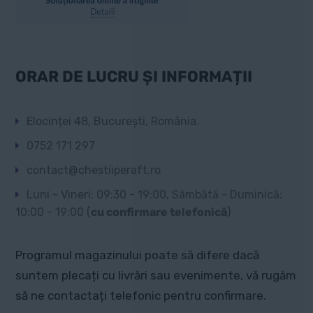
ORAR DE LUCRU ȘI INFORMAȚII
Elocinței 48, București, România.
0752 171 297
contact@chestiiperaft.ro
Luni - Vineri: 09:30 - 19:00, Sâmbătă - Duminică:
10:00 - 19:00 (
cu confirmare telefonică
)
Programul magazinului poate să difere dacă
suntem plecați cu livrări sau evenimente, vă rugăm
să ne contactați telefonic pentru confirmare.