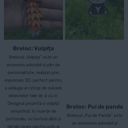
Breloc: Vulpița
Brelocul „Vulpița” este un
accesoriu adorabil și plin de
personalitate, realizat prin
imprimare 3D, perfect pentru
a adăuga un strop de culoare
obiectelor tale de zi cu zi.
Designul prezintă o vulpiță
Breloc: Pui de panda
simpatică, în nuanțe de
Brelocul „Pui de Panda” este
portocaliu, cu burtică albă și
un accesoriu adorabil și
detalii negre pentru ochi și