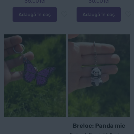
35,00
lei
30,00
lei
Adaugă în coș
Adaugă în coș
Breloc: Panda mic