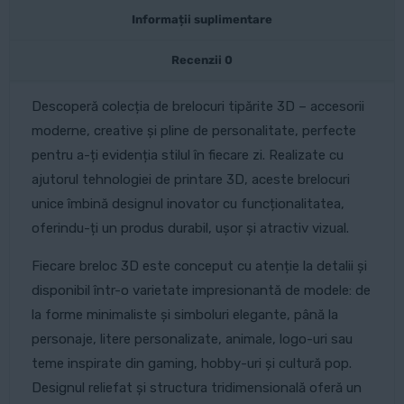
Informații suplimentare
Recenzii
0
Descoperă colecția de brelocuri tipărite 3D – accesorii
moderne, creative și pline de personalitate, perfecte
pentru a-ți evidenția stilul în fiecare zi. Realizate cu
ajutorul tehnologiei de printare 3D, aceste brelocuri
unice îmbină designul inovator cu funcționalitatea,
oferindu-ți un produs durabil, ușor și atractiv vizual.
Fiecare breloc 3D este conceput cu atenție la detalii și
disponibil într-o varietate impresionantă de modele: de
la forme minimaliste și simboluri elegante, până la
personaje, litere personalizate, animale, logo-uri sau
teme inspirate din gaming, hobby-uri și cultură pop.
Designul reliefat și structura tridimensională oferă un