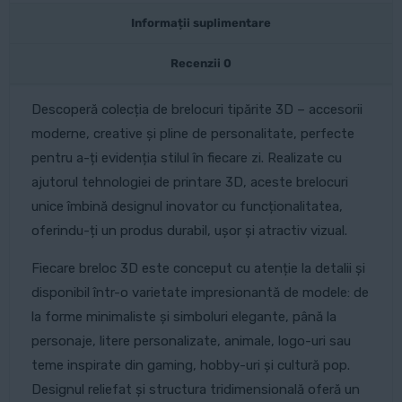
Informații suplimentare
Recenzii
0
Descoperă colecția de brelocuri tipărite 3D – accesorii
moderne, creative și pline de personalitate, perfecte
pentru a-ți evidenția stilul în fiecare zi. Realizate cu
ajutorul tehnologiei de printare 3D, aceste brelocuri
unice îmbină designul inovator cu funcționalitatea,
oferindu-ți un produs durabil, ușor și atractiv vizual.
Fiecare breloc 3D este conceput cu atenție la detalii și
disponibil într-o varietate impresionantă de modele: de
la forme minimaliste și simboluri elegante, până la
personaje, litere personalizate, animale, logo-uri sau
teme inspirate din gaming, hobby-uri și cultură pop.
Designul reliefat și structura tridimensională oferă un