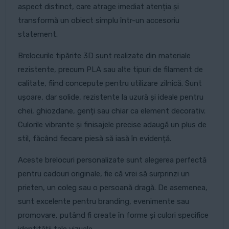
aspect distinct, care atrage imediat atenția și
transformă un obiect simplu într-un accesoriu
statement.
Brelocurile tipărite 3D sunt realizate din materiale
rezistente, precum PLA sau alte tipuri de filament de
calitate, fiind concepute pentru utilizare zilnică. Sunt
ușoare, dar solide, rezistente la uzură și ideale pentru
chei, ghiozdane, genți sau chiar ca element decorativ.
Culorile vibrante și finisajele precise adaugă un plus de
stil, făcând fiecare piesă să iasă în evidență.
Aceste brelocuri personalizate sunt alegerea perfectă
pentru cadouri originale, fie că vrei să surprinzi un
prieten, un coleg sau o persoană dragă. De asemenea,
sunt excelente pentru branding, evenimente sau
promovare, putând fi create în forme și culori specifice
identității tale vizuale.