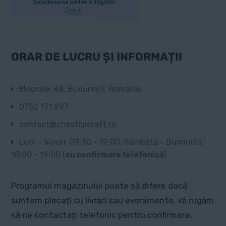
ORAR DE LUCRU ȘI INFORMAȚII
Elocinței 48, București, România.
0752 171 297
contact@chestiiperaft.ro
Luni - Vineri: 09:30 - 19:00, Sâmbătă - Duminică:
10:00 - 19:00 (
cu confirmare telefonică
)
Programul magazinului poate să difere dacă
suntem plecați cu livrări sau evenimente, vă rugăm
să ne contactați telefonic pentru confirmare.