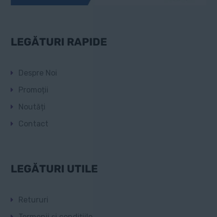
LEGĂTURI RAPIDE
Despre Noi
Promoții
Noutăți
Contact
LEGĂTURI UTILE
Retururi
Termenii și condițiile