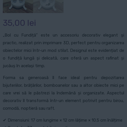
35,00
lei
„Bol cu Fundiță” este un accesoriu decorativ elegant și
practic, realizat prin imprimare 3D, perfect pentru organizarea
obiectelor mici într-un mod stilat. Designul este evidențiat de
o fundiță lungă și delicată, care oferă un aspect rafinat și
jucăuș în același timp.
Forma sa generoasă îl face ideal pentru depozitarea
bijuteriilor, brățărilor, bomboanelor sau a altor obiecte mici pe
care vrei să le păstrezi la îndemână și organizate. Aspectul
decorativ îl transformă într-un element potrivit pentru birou,
comodă, noptieră sau raft.
✔ Dimensiuni: 17 cm lungime × 12 cm lățime × 10.5 cm înălțime