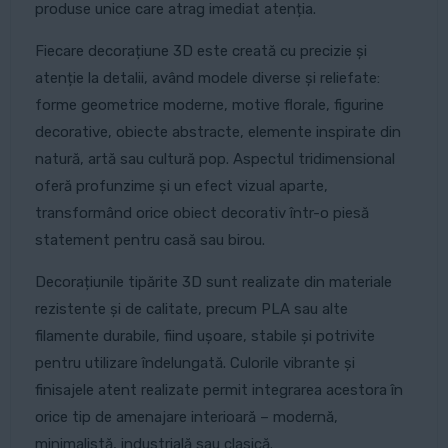
produse unice care atrag imediat atenția.
Fiecare decorațiune 3D este creată cu precizie și
atenție la detalii, având modele diverse și reliefate:
forme geometrice moderne, motive florale, figurine
decorative, obiecte abstracte, elemente inspirate din
natură, artă sau cultură pop. Aspectul tridimensional
oferă profunzime și un efect vizual aparte,
transformând orice obiect decorativ într-o piesă
statement pentru casă sau birou.
Decorațiunile tipărite 3D sunt realizate din materiale
rezistente și de calitate, precum PLA sau alte
filamente durabile, fiind ușoare, stabile și potrivite
pentru utilizare îndelungată. Culorile vibrante și
finisajele atent realizate permit integrarea acestora în
orice tip de amenajare interioară – modernă,
minimalistă, industrială sau clasică.