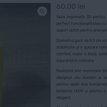
60,00
lei
Vaza imprimată 3D pentru 
perfect funcționalitatea cu
suport optim pentru aranjame
Diametrul gurii de 5,3 cm es
stabilitate și o așezare com
conferă vazei o bază solid
siguranță în utilizare.
Realizată prin imprimare 3D
designul său modern și ver
pentru spații mai îndrăzneț
botanice LEGO și pentru a 
elegant.