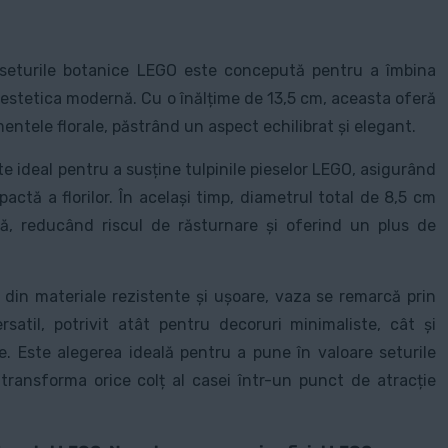
seturile botanice LEGO este concepută pentru a îmbina
 estetica modernă. Cu o înălțime de 13,5 cm, aceasta oferă
ntele florale, păstrând un aspect echilibrat și elegant.
te ideal pentru a susține tulpinile pieselor LEGO, asigurând
pactă a florilor. În același timp, diametrul total de 8,5 cm
ă, reducând riscul de răsturnare și oferind un plus de
 din materiale rezistente și ușoare, vaza se remarcă prin
satil, potrivit atât pentru decoruri minimaliste, cât și
e. Este alegerea ideală pentru a pune în valoare seturile
transforma orice colț al casei într-un punct de atracție