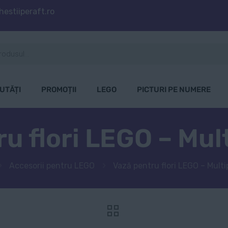
estiiperaft.ro
UTĂȚI
PROMOȚII
LEGO
PICTURI PE NUMERE
u flori LEGO – Mult
Accesorii pentru LEGO
Vază pentru flori LEGO – Multip