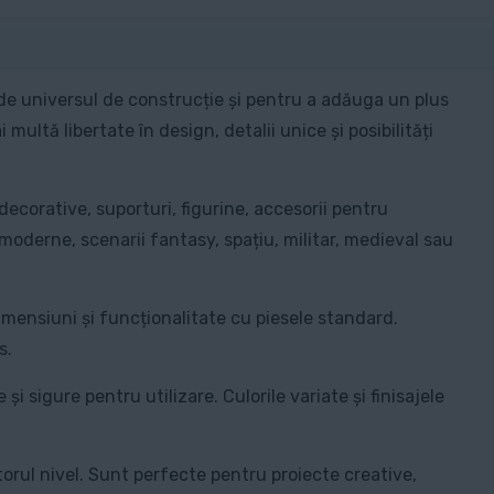
nde universul de construcție și pentru a adăuga un plus
ultă libertate în design, detalii unice și posibilități
decorative, suporturi, figurine, accesorii pentru
moderne, scenarii fantasy, spațiu, militar, medieval sau
dimensiuni și funcționalitate cu piesele standard.
s.
i sigure pentru utilizare. Culorile variate și finisajele
orul nivel. Sunt perfecte pentru proiecte creative,