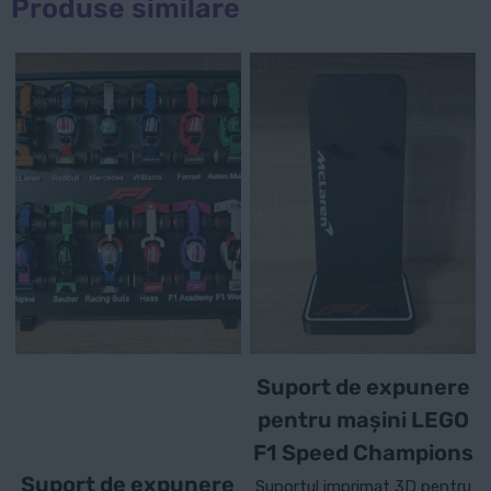
Produse similare
Suport de expunere
pentru mașini LEGO
F1 Speed Champions
Suport de expunere
Suportul imprimat 3D pentru