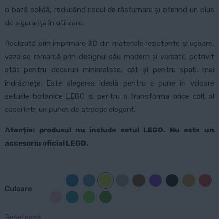
o bază solidă, reducând riscul de răsturnare și oferind un plus
de siguranță în utilizare.
Realizată prin imprimare 3D din materiale rezistente și ușoare,
vaza se remarcă prin designul său modern și versatil, potrivit
atât pentru decoruri minimaliste, cât și pentru spații mai
îndrăznețe. Este alegerea ideală pentru a pune în valoare
seturile botanice LEGO și pentru a transforma orice colț al
casei într-un punct de atracție elegant.
Atenție: produsul nu include setul LEGO. Nu este un
accesoriu oficial LEGO.
Culoare
Resetează