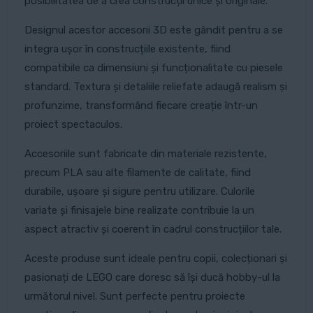
posibilitatea de a crea construcții unice și originale.
Designul acestor accesorii 3D este gândit pentru a se
integra ușor în construcțiile existente, fiind
compatibile ca dimensiuni și funcționalitate cu piesele
standard. Textura și detaliile reliefate adaugă realism și
profunzime, transformând fiecare creație într-un
proiect spectaculos.
Accesoriile sunt fabricate din materiale rezistente,
precum PLA sau alte filamente de calitate, fiind
durabile, ușoare și sigure pentru utilizare. Culorile
variate și finisajele bine realizate contribuie la un
aspect atractiv și coerent în cadrul construcțiilor tale.
Aceste produse sunt ideale pentru copii, colecționari și
pasionați de LEGO care doresc să își ducă hobby-ul la
următorul nivel. Sunt perfecte pentru proiecte