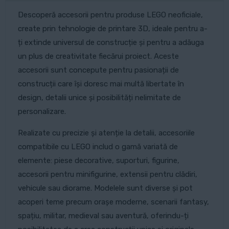
Descoperă accesorii pentru produse LEGO neoficiale,
create prin tehnologie de printare 3D, ideale pentru a-
ți extinde universul de construcție și pentru a adăuga
un plus de creativitate fiecărui proiect. Aceste
accesorii sunt concepute pentru pasionații de
construcții care își doresc mai multă libertate în
design, detalii unice și posibilități nelimitate de
personalizare.
Realizate cu precizie și atenție la detalii, accesoriile
compatibile cu LEGO includ o gamă variată de
elemente: piese decorative, suporturi, figurine,
accesorii pentru minifigurine, extensii pentru clădiri,
vehicule sau diorame. Modelele sunt diverse și pot
acoperi teme precum orașe moderne, scenarii fantasy,
spațiu, militar, medieval sau aventură, oferindu-ți