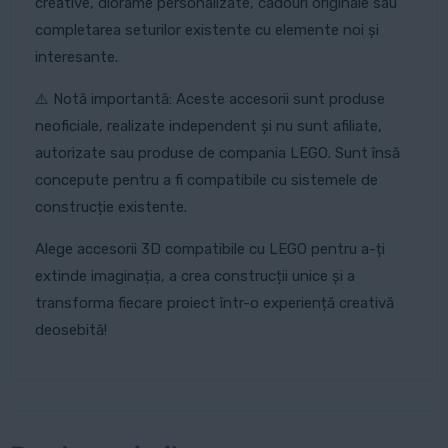
creative, diorame personalizate, cadouri originale sau
completarea seturilor existente cu elemente noi și
interesante.
⚠️ Notă importantă: Aceste accesorii sunt produse
neoficiale, realizate independent și nu sunt afiliate,
autorizate sau produse de compania LEGO. Sunt însă
concepute pentru a fi compatibile cu sistemele de
construcție existente.
Alege accesorii 3D compatibile cu LEGO pentru a-ți
extinde imaginația, a crea construcții unice și a
transforma fiecare proiect într-o experiență creativă
deosebită!