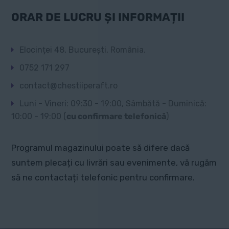
ORAR DE LUCRU ȘI INFORMAȚII
Elocinței 48, București, România.
0752 171 297
contact@chestiiperaft.ro
Luni - Vineri: 09:30 - 19:00, Sâmbătă - Duminică:
10:00 - 19:00 (
cu confirmare telefonică
)
Programul magazinului poate să difere dacă
suntem plecați cu livrări sau evenimente, vă rugăm
să ne contactați telefonic pentru confirmare.