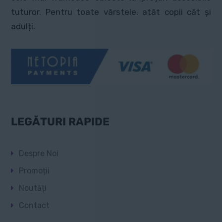
tuturor. Pentru toate vârstele, atât copii cât și
adulți.
LEGĂTURI RAPIDE
Despre Noi
Promoții
Noutăți
Contact