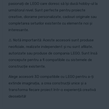
pasionați de LEGO care doresc să își ducă hobby-ul la
următorul nivel. Sunt perfecte pentru proiecte
creative, diorame personalizate, cadouri originale sau
completarea seturilor existente cu elemente noi și
interesante.
⚠️ Notă importantă: Aceste accesorii sunt produse
neoficiale, realizate independent și nu sunt afiliate,
autorizate sau produse de compania LEGO. Sunt însă
concepute pentru a fi compatibile cu sistemele de
construcție existente.
Alege accesorii 3D compatibile cu LEGO pentru a-ți
extinde imaginația, a crea construcții unice și a
transforma fiecare proiect într-o experiență creativă
deosebită!