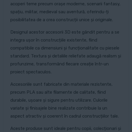
acoperi teme precum orașe moderne, scenarii fantasy,
spațiu, militar, medieval sau aventură, oferindu-ți
posibilitatea de a crea construcții unice și originale.
Designul acestor accesorii 3D este gândit pentru a se
integra ușor în construcțiile existente, fiind
compatibile ca dimensiuni și funcționalitate cu piesele
standard. Textura și detaliile reliefate adaugă realism și
profunzime, transformând fiecare creație într-un
proiect spectaculos.
Accesoriile sunt fabricate din materiale rezistente,
precum PLA sau alte filamente de calitate, fiind
durabile, ușoare și sigure pentru utilizare. Culorile
variate și finisajele bine realizate contribuie la un
aspect atractiv și coerent în cadrul construcțiilor tale.
Aceste produse sunt ideale pentru copii, colecționari și