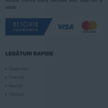
tuturor. Pentru toate vârstele, atât copii cât și
adulți.
LEGĂTURI RAPIDE
Despre Noi
Promoții
Noutăți
Contact