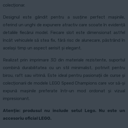
colecționar.
Designul este gândit pentru a susține perfect mașinile,
oferind un unghi de expunere atractiv care scoate în evidență
detaliile fiecărui model. Fiecare slot este dimensionat astfel
încât vehiculele să stea fix, fără risc de alunecare, păstrând în
același timp un aspect aerisit și elegant.
Realizat prin imprimare 3D din materiale rezistente, suportul
combină durabilitatea cu un stil minimalist, potrivit pentru
birou, raft sau vitrină. Este ideal pentru pasionații de curse și
colecționarii de modele LEGO Speed Champions care vor să-și
expună mașinile preferate într-un mod ordonat și vizual
impresionant.
Atenție: produsul nu include setul Lego. Nu este un
accesoriu oficial LEGO.