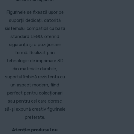
Figurinele se fixează ușor pe
suporții dedicați, datorită
sistemului compatibil cu baza
standard LEGO, oferind
siguranță și o poziționare
fermă. Realizat prin
tehnologie de imprimare 3D
din materiale durabile,
suportul îmbină rezistența cu
un aspect modern, fiind
perfect pentru colecționari
sau pentru cei care doresc
să-și expună creativ figurinele
preferate.
Atenție: produsul nu