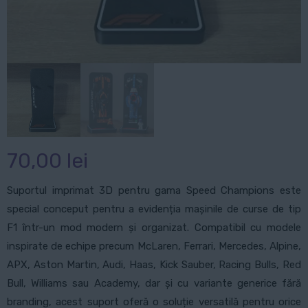
70,00
lei
Suportul imprimat 3D pentru gama Speed Champions este
special conceput pentru a evidenția mașinile de curse de tip
F1 într-un mod modern și organizat. Compatibil cu modele
inspirate de echipe precum McLaren, Ferrari, Mercedes, Alpine,
APX, Aston Martin, Audi, Haas, Kick Sauber, Racing Bulls, Red
Bull, Williams sau Academy, dar și cu variante generice fără
branding, acest suport oferă o soluție versatilă pentru orice