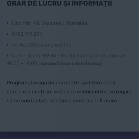
ORAR DE LUCRU ȘI INFORMAȚII
Elocinței 48, București, România.
0752 171 297
contact@chestiiperaft.ro
Luni - Vineri: 09:30 - 19:00, Sâmbătă - Duminică:
10:00 - 19:00 (
cu confirmare telefonică
)
Programul magazinului poate să difere dacă
suntem plecați cu livrări sau evenimente, vă rugăm
să ne contactați telefonic pentru confirmare.