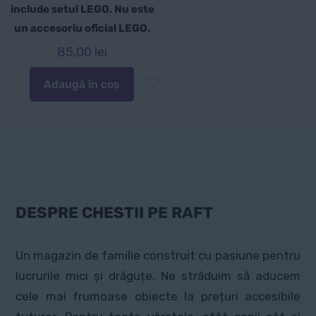
include setul LEGO. Nu este
un accesoriu oficial LEGO.
85,00
lei
Adaugă în coș
DESPRE CHESTII PE RAFT
Un magazin de familie construit cu pasiune pentru
lucrurile mici și drăguțe. Ne străduim să aducem
cele mai frumoase obiecte la prețuri accesibile