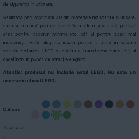
de siguranță în utilizare.
Realizată prin imprimare 3D din materiale rezistente și ușoare,
vaza se remarcă prin designul său modern și versatil, potrivit
atât pentru decoruri minimaliste, cât și pentru spații mai
îndrăznețe. Este alegerea ideală pentru a pune în valoare
seturile botanice LEGO și pentru a transforma orice colț al
casei într-un punct de atracție elegant.
Atenție: produsul nu include setul LEGO. Nu este un
accesoriu oficial LEGO.
Culoare
Resetează