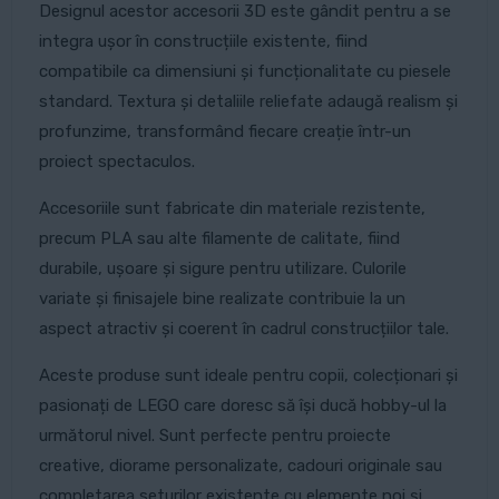
Designul acestor accesorii 3D este gândit pentru a se
integra ușor în construcțiile existente, fiind
compatibile ca dimensiuni și funcționalitate cu piesele
standard. Textura și detaliile reliefate adaugă realism și
profunzime, transformând fiecare creație într-un
proiect spectaculos.
Accesoriile sunt fabricate din materiale rezistente,
precum PLA sau alte filamente de calitate, fiind
durabile, ușoare și sigure pentru utilizare. Culorile
variate și finisajele bine realizate contribuie la un
aspect atractiv și coerent în cadrul construcțiilor tale.
Aceste produse sunt ideale pentru copii, colecționari și
pasionați de LEGO care doresc să își ducă hobby-ul la
următorul nivel. Sunt perfecte pentru proiecte
creative, diorame personalizate, cadouri originale sau
completarea seturilor existente cu elemente noi și