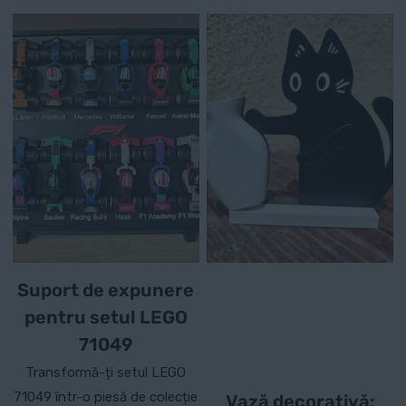
Suport de expunere
pentru setul LEGO
71049
Transformă-ți setul LEGO
71049 într-o piesă de colecție
Vază decorativă: