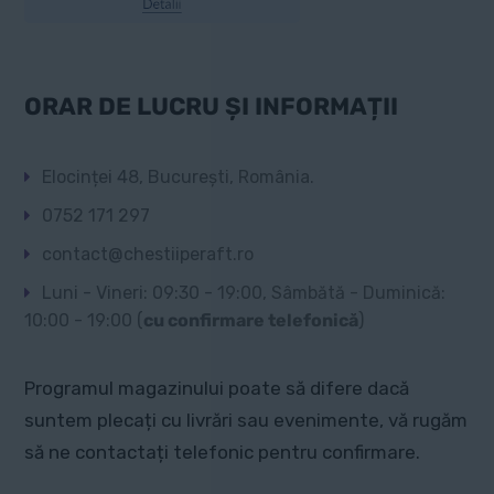
ORAR DE LUCRU ȘI INFORMAȚII
Elocinței 48, București, România.
0752 171 297
contact@chestiiperaft.ro
Luni - Vineri: 09:30 - 19:00, Sâmbătă - Duminică:
10:00 - 19:00 (
cu confirmare telefonică
)
Programul magazinului poate să difere dacă
suntem plecați cu livrări sau evenimente, vă rugăm
să ne contactați telefonic pentru confirmare.