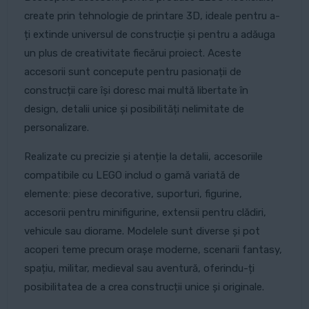
create prin tehnologie de printare 3D, ideale pentru a-
ți extinde universul de construcție și pentru a adăuga
un plus de creativitate fiecărui proiect. Aceste
accesorii sunt concepute pentru pasionații de
construcții care își doresc mai multă libertate în
design, detalii unice și posibilități nelimitate de
personalizare.
Realizate cu precizie și atenție la detalii, accesoriile
compatibile cu LEGO includ o gamă variată de
elemente: piese decorative, suporturi, figurine,
accesorii pentru minifigurine, extensii pentru clădiri,
vehicule sau diorame. Modelele sunt diverse și pot
acoperi teme precum orașe moderne, scenarii fantasy,
spațiu, militar, medieval sau aventură, oferindu-ți
posibilitatea de a crea construcții unice și originale.