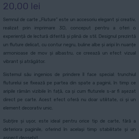
20,00
lei
Semnul de carte „Fluture” este un accesoriu elegant și creativ,
realizat prin imprimare 3D, conceput pentru a oferi o
experiență de lectură diferită și plină de stil. Designul prezintă
un fluture delicat, cu contur negru, buline albe și aripi în nuanțe
armonioase de mov și albastru, ce creează un efect vizual
vibrant și atrăgător.
Sistemul său ingenios de prindere îl face special: trunchiul
fluturelui se fixează pe partea din spate a paginii, în timp ce
aripile rămân vizibile în față, ca și cum fluturele s-ar fi așezat
direct pe carte. Acest efect oferă nu doar utilitate, ci și un
element decorativ unic.
Subțire și ușor, este ideal pentru orice tip de carte, fără a
deteriora paginile, oferind în același timp stabilitate și un
aspect deosebit.