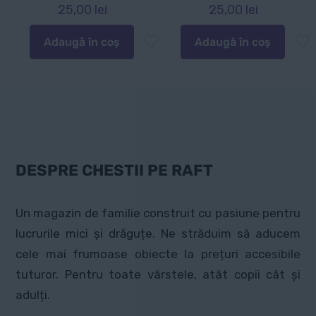
25,00
lei
25,00
lei
Adaugă în coș
Adaugă în coș
DESPRE CHESTII PE RAFT
Un magazin de familie construit cu pasiune pentru
lucrurile mici și drăguțe. Ne străduim să aducem
cele mai frumoase obiecte la prețuri accesibile
tuturor. Pentru toate vârstele, atât copii cât și
adulți.