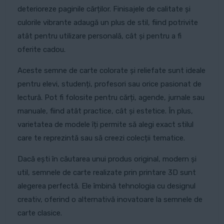
deterioreze paginile cărților. Finisajele de calitate și
culorile vibrante adaugă un plus de stil, fiind potrivite
atât pentru utilizare personală, cât și pentru a fi
oferite cadou.
Aceste semne de carte colorate și reliefate sunt ideale
pentru elevi, studenți, profesori sau orice pasionat de
lectură. Pot fi folosite pentru cărți, agende, jurnale sau
manuale, fiind atât practice, cât și estetice. În plus,
varietatea de modele îți permite să alegi exact stilul
care te reprezintă sau să creezi colecții tematice.
Dacă ești în căutarea unui produs original, modern și
util, semnele de carte realizate prin printare 3D sunt
alegerea perfectă. Ele îmbină tehnologia cu designul
creativ, oferind o alternativă inovatoare la semnele de
carte clasice.