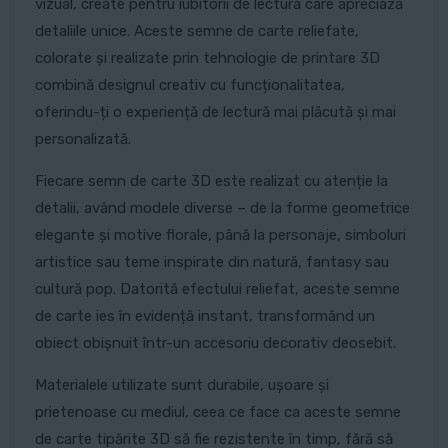
vizual, create pentru iubitorii de lectură care apreciază
detaliile unice. Aceste semne de carte reliefate,
colorate și realizate prin tehnologie de printare 3D
combină designul creativ cu funcționalitatea,
oferindu-ți o experiență de lectură mai plăcută și mai
personalizată.
Fiecare semn de carte 3D este realizat cu atenție la
detalii, având modele diverse – de la forme geometrice
elegante și motive florale, până la personaje, simboluri
artistice sau teme inspirate din natură, fantasy sau
cultură pop. Datorită efectului reliefat, aceste semne
de carte ies în evidență instant, transformând un
obiect obișnuit într-un accesoriu decorativ deosebit.
Materialele utilizate sunt durabile, ușoare și
prietenoase cu mediul, ceea ce face ca aceste semne
de carte tipărite 3D să fie rezistente în timp, fără să