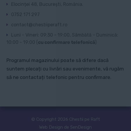
Elocinței 48, București, România.
0752 171 297
contact@chestiiperaft.ro
Luni - Vineri: 09:30 - 19:00, Sâmbătă - Duminică:
10:00 - 19:00 (
cu confirmare telefonică
)
Programul magazinului poate să difere dacă
suntem plecați cu livrări sau evenimente, vă rugăm
să ne contactați telefonic pentru confirmare.
© Copyright 2026 Chestii pe Raft
Web Design de SenDesign