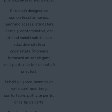
profunzime și echilibru vizual.
Cele două designuri se
completează armonios,
păstrând aceeași atmosferă
calmă și contemplativă, dar
oferind variații subtile care
aduc diversitate și
originalitate. Împreună
formează un set elegant,
ideal pentru iubitorii de natură
și lectură.
Subțiri și ușoare, semnele de
carte sunt practice și
confortabile, potrivite pentru
orice tip de carte.