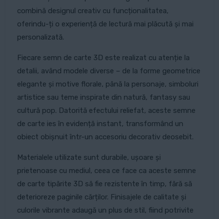
combină designul creativ cu funcționalitatea,
oferindu-ți o experiență de lectură mai plăcută și mai
personalizată.
Fiecare semn de carte 3D este realizat cu atenție la
detalii, având modele diverse – de la forme geometrice
elegante și motive florale, până la personaje, simboluri
artistice sau teme inspirate din natură, fantasy sau
cultură pop. Datorită efectului reliefat, aceste semne
de carte ies în evidență instant, transformând un
obiect obișnuit într-un accesoriu decorativ deosebit.
Materialele utilizate sunt durabile, ușoare și
prietenoase cu mediul, ceea ce face ca aceste semne
de carte tipărite 3D să fie rezistente în timp, fără să
deterioreze paginile cărților. Finisajele de calitate și
culorile vibrante adaugă un plus de stil, fiind potrivite