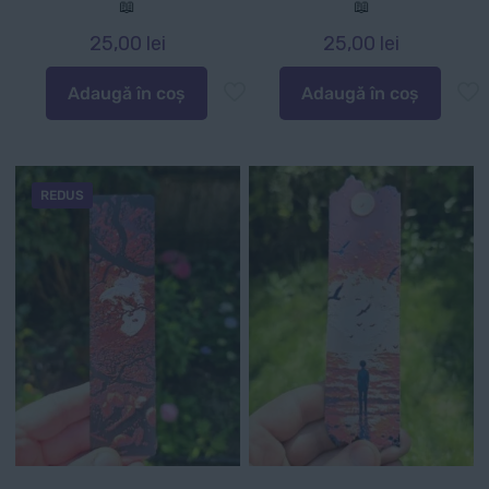
📖
📖
25,00
lei
25,00
lei
Adaugă în coș
Adaugă în coș
REDUS