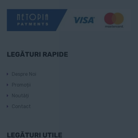
LEGĂTURI RAPIDE
Despre Noi
Promoții
Noutăți
Contact
LEGĂTURI UTILE