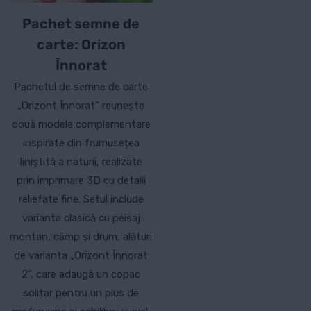
Pachet semne de
carte: Orizon
Înnorat
Pachetul de semne de carte
„Orizont Înnorat” reunește
două modele complementare
inspirate din frumusețea
liniștită a naturii, realizate
prin imprimare 3D cu detalii
reliefate fine. Setul include
varianta clasică cu peisaj
montan, câmp și drum, alături
de varianta „Orizont Înnorat
2”, care adaugă un copac
solitar pentru un plus de