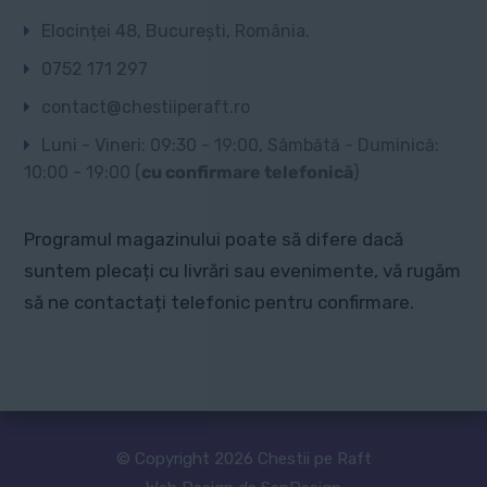
Elocinței 48, București, România.
0752 171 297
contact@chestiiperaft.ro
Luni - Vineri: 09:30 - 19:00, Sâmbătă - Duminică:
10:00 - 19:00 (
cu confirmare telefonică
)
Programul magazinului poate să difere dacă
suntem plecați cu livrări sau evenimente, vă rugăm
să ne contactați telefonic pentru confirmare.
© Copyright 2026 Chestii pe Raft