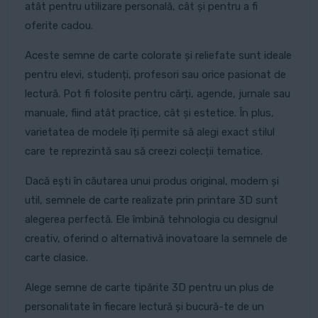
atât pentru utilizare personală, cât și pentru a fi
oferite cadou.
Aceste semne de carte colorate și reliefate sunt ideale
pentru elevi, studenți, profesori sau orice pasionat de
lectură. Pot fi folosite pentru cărți, agende, jurnale sau
manuale, fiind atât practice, cât și estetice. În plus,
varietatea de modele îți permite să alegi exact stilul
care te reprezintă sau să creezi colecții tematice.
Dacă ești în căutarea unui produs original, modern și
util, semnele de carte realizate prin printare 3D sunt
alegerea perfectă. Ele îmbină tehnologia cu designul
creativ, oferind o alternativă inovatoare la semnele de
carte clasice.
Alege semne de carte tipărite 3D pentru un plus de
personalitate în fiecare lectură și bucură-te de un