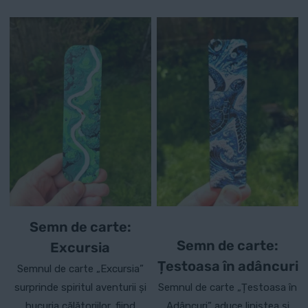
Semn de carte:
Semn de carte:
Excursia
Țestoasa în adâncuri
Semnul de carte „Excursia”
surprinde spiritul aventurii și
Semnul de carte „Țestoasa în
bucuria călătoriilor, fiind
Adâncuri” aduce liniștea și