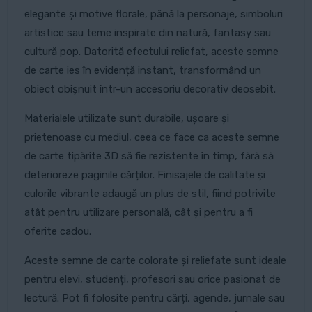
elegante și motive florale, până la personaje, simboluri
artistice sau teme inspirate din natură, fantasy sau
cultură pop. Datorită efectului reliefat, aceste semne
de carte ies în evidență instant, transformând un
obiect obișnuit într-un accesoriu decorativ deosebit.
Materialele utilizate sunt durabile, ușoare și
prietenoase cu mediul, ceea ce face ca aceste semne
de carte tipărite 3D să fie rezistente în timp, fără să
deterioreze paginile cărților. Finisajele de calitate și
culorile vibrante adaugă un plus de stil, fiind potrivite
atât pentru utilizare personală, cât și pentru a fi
oferite cadou.
Aceste semne de carte colorate și reliefate sunt ideale
pentru elevi, studenți, profesori sau orice pasionat de
lectură. Pot fi folosite pentru cărți, agende, jurnale sau