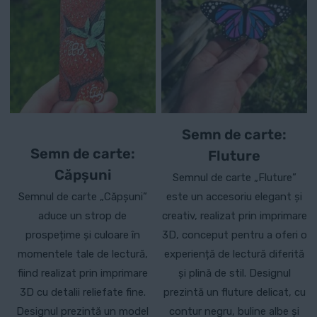
Semn de carte:
Semn de carte:
Fluture
Căpșuni
Semnul de carte „Fluture”
Semnul de carte „Căpșuni”
este un accesoriu elegant și
aduce un strop de
creativ, realizat prin imprimare
prospețime și culoare în
3D, conceput pentru a oferi o
momentele tale de lectură,
experiență de lectură diferită
fiind realizat prin imprimare
și plină de stil. Designul
3D cu detalii reliefate fine.
prezintă un fluture delicat, cu
Designul prezintă un model
contur negru, buline albe și