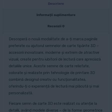
Descriere
Informații suplimentare
Recenzii
0
Descoperă o nouă modalitate de a-ți marca paginile
preferate cu ajutorul semnelor de carte tipărite 3D –
accesorii inovatoare, moderne și extrem de atractive
vizual, create pentru iubitorii de lectură care apreciază
detaliile unice. Aceste semne de carte reliefate,
colorate și realizate prin tehnologie de printare 3D
combină designul creativ cu funcționalitatea,
oferindu-ți o experiență de lectură mai plăcută și mai
personalizată.
Fiecare semn de carte 3D este realizat cu atenție la
detalii, având modele diverse – de la forme geometrice