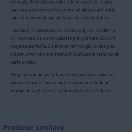
manuale, fiind atât practice, cât și estetice. În plus,
varietatea de modele îți permite să alegi exact stilul
care te reprezintă sau să creezi colecții tematice.
Dacă ești în căutarea unui produs original, modern și
util, semnele de carte realizate prin printare 3D sunt
alegerea perfectă. Ele îmbină tehnologia cu designul
creativ, oferind o alternativă inovatoare la semnele de
carte clasice.
Alege semne de carte tipărite 3D pentru un plus de
personalitate în fiecare lectură și bucură-te de un
produs unic, atractiv și optimizat pentru stilul tău!
Produse similare