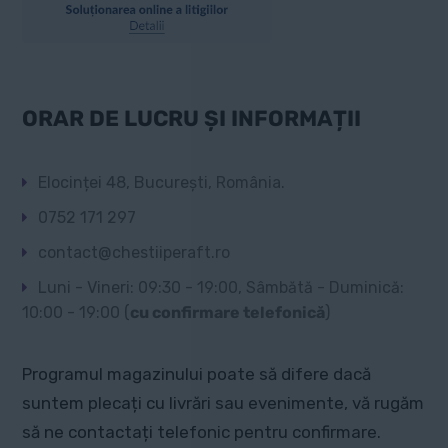
ORAR DE LUCRU ȘI INFORMAȚII
Elocinței 48, București, România.
0752 171 297
contact@chestiiperaft.ro
Luni - Vineri: 09:30 - 19:00, Sâmbătă - Duminică:
10:00 - 19:00 (
cu confirmare telefonică
)
Programul magazinului poate să difere dacă
suntem plecați cu livrări sau evenimente, vă rugăm
să ne contactați telefonic pentru confirmare.